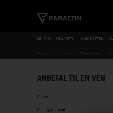
MUIZEN
HEADSETS
MUISMATTEN
G
Voorpagina
Software
Waar te koop?
Al
ANBEFAL TIL EN VEN
Din e-mail
Modtager e-mail