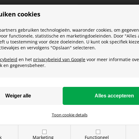
uiken cookies
partners gebruiken technologieën, waaronder cookies, om gegevens
oor functionele, statistische en marketingdoeleinden. Door "Alles
eeft u toestemming voor deze doeleinden. U kunt ook specifiek kieze
ectievakjes en vervolgens "Opslaan" selecteren.
acybeleid
en het
privacybeleid van Google
voor meer informatie ove
ik en gegevensbeheer.
Toon cookie details
ONZE SOCIALS
k
Marketing
Functioneel