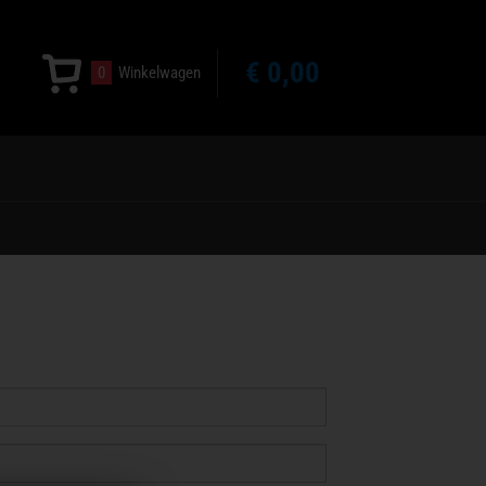
€ 0,00
0
Winkelwagen