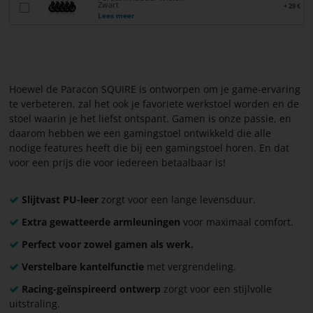
Zwart
+ 29 €
Lees meer
Hoewel de Paracon SQUIRE is ontworpen om je game-ervaring
te verbeteren, zal het ook je favoriete werkstoel worden en de
stoel waarin je het liefst ontspant. Gamen is onze passie, en
daarom hebben we een gamingstoel ontwikkeld die alle
nodige features heeft die bij een gamingstoel horen. En dat
voor een prijs die voor iedereen betaalbaar is!
Slijtvast PU-leer
zorgt voor een lange levensduur.
Extra gewatteerde armleuningen
voor maximaal comfort.
Perfect voor zowel gamen als werk.
Verstelbare kantelfunctie
met vergrendeling.
Racing-geïnspireerd ontwerp
zorgt voor een stijlvolle
uitstraling.