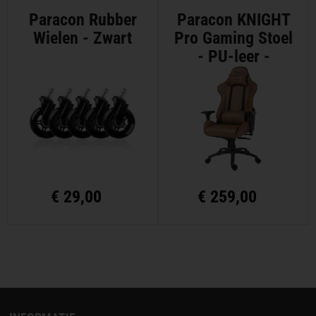
Paracon Rubber
Paracon KNIGHT
Wielen - Zwart
Pro Gaming Stoel
- PU-leer -
Cognac
€
29,00
€
259,00