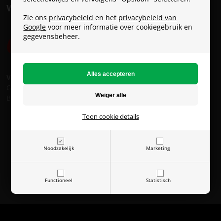
VERZENDKOSTEN
Zie ons
privacybeleid
en het
privacybeleid van
Google
voor meer informatie over cookiegebruik en
gegevensbeheer.
Verzendkosten:
GLS: € 8
Bpost: € 15
Toon cookie details
Noodzakelijk
Marketing
Functioneel
Statistisch