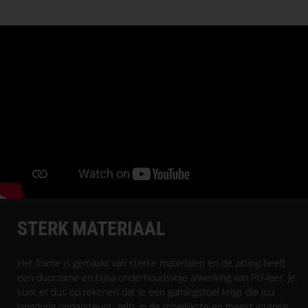
STERK MATERIAAL
Het frame is gemaakt van sterke materialen en de zitting heeft
een duurzame en bijna onderhoudsvrije afwerking van PU-leer. Je
kunt er dus op rekenen dat je een gamingstoel krijgt die jou
langdurig ondersteunt, zelfs in de moeilijkste en meest intense