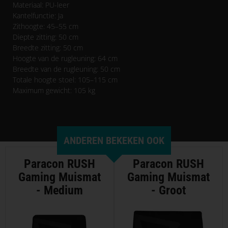
Materiaal: PU-leer
Kantelfunctie: Ja
Zithoogte: 45–55 cm
Diepte zitting: 50 cm
Breedte zitting: 50 cm
Hoogte van de rugleuning: 64 cm
Breedte van de rugleuning: 50 cm
Totale hoogte stoel: 105–115 cm
Maximum gewicht: 105 kg
ANDEREN BEKEKEN OOK
Paracon RUSH
Paracon RUSH
Gaming Muismat
Gaming Muismat
- Medium
- Groot