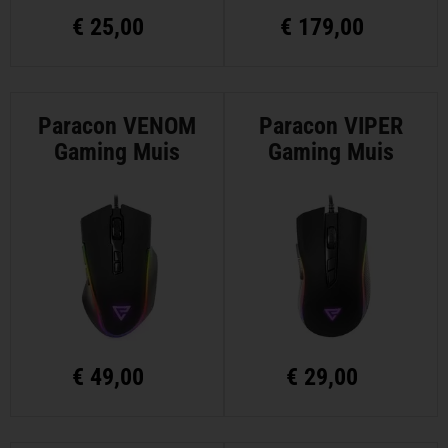
€
25,00
€
179,00
Paracon VENOM
Paracon VIPER
Gaming Muis
Gaming Muis
€
49,00
€
29,00