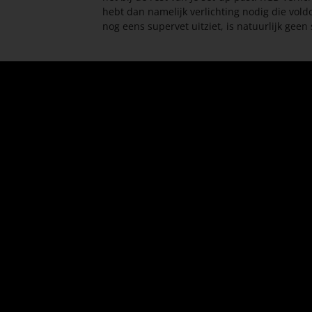
hebt dan namelijk verlichting nodig die voldo
nog eens supervet uitziet, is natuurlijk geen 