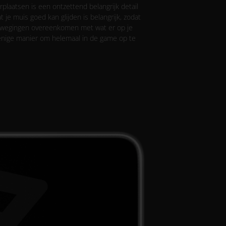
laatsen is een ontzettend belangrijk detail
 je muis goed kan glijden is belangrijk, zodat
 bewegingen overeenkomen met wat er op je
enige manier om helemaal in de game op te