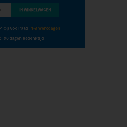
Op voorraad
1-3 werkdagen
90 dagen bedenktijd