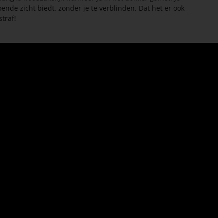
ende zicht biedt, zonder je te verblinden. Dat het er ook
straf!