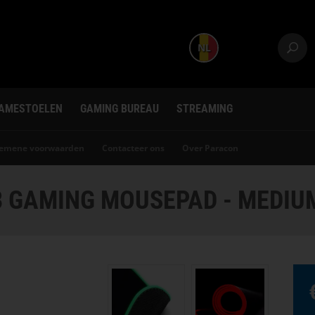
NL
AMESTOELEN
GAMING BUREAU
STREAMING
gemene voorwaarden
Contacteer ons
Over Paracon
 GAMING MOUSEPAD - MEDIU