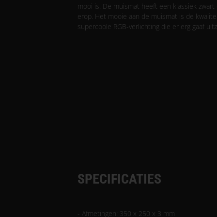
mooi is. De muismat heeft een klassiek zwart
erop. Het mooie aan de muismat is de kwalitei
supercoole RGB-verlichting die er erg gaaf uitz
SPECIFICATIES
- Afmetingen: 350 x 250 x 3 mm