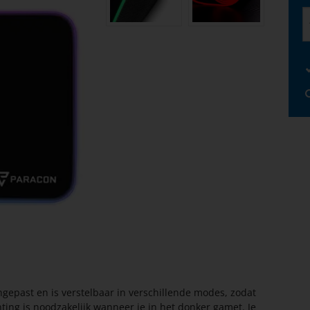
gepast en is verstelbaar in verschillende modes, zodat
chting is noodzakelijk wanneer je in het donker gamet. Je