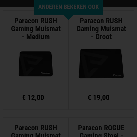
ANDEREN BEKEKEN OOK
Paracon RUSH
Paracon RUSH
Gaming Muismat
Gaming Muismat
- Medium
- Groot
€
12,00
€
19,00
Paracon RUSH
Paracon ROGUE
Gaming Muismat
Gaming Stoel -