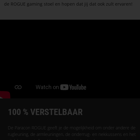
de ROGUE gaming stoel en hopen dat jij dat ook zult ervaren!
100 % VERSTELBAAR
De Paracon ROGUE geeft je de mogelijkheid om onder andere de
rugleuning, de armleuningen, de onderrug- en nekkussens en het