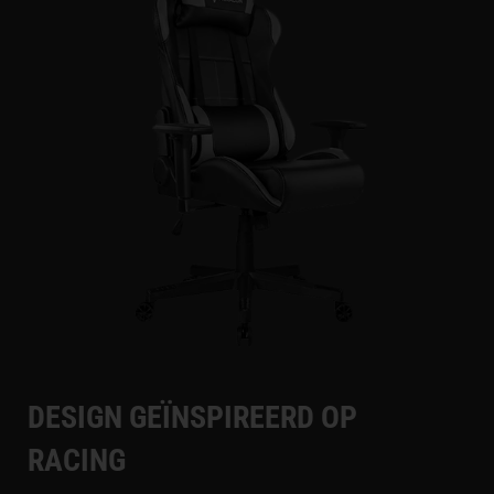
DESIGN GEÏNSPIREERD OP
RACING