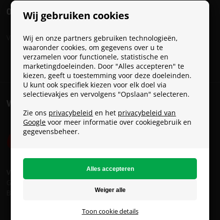
ONZE SOCIALS
Wij gebruiken cookies
Volg Paracon op onze socials:
Wij en onze partners gebruiken technologieën,
waaronder cookies, om gegevens over u te
verzamelen voor functionele, statistische en
marketingdoeleinden. Door "Alles accepteren" te
kiezen, geeft u toestemming voor deze doeleinden.
U kunt ook specifiek kiezen voor elk doel via
selectievakjes en vervolgens "Opslaan" selecteren.
VERZENDKOSTEN
Zie ons
privacybeleid
en het
privacybeleid van
Google
voor meer informatie over cookiegebruik en
gegevensbeheer.
Verzendkosten:
GLS: € 8
Bpost: € 15
Toon cookie details