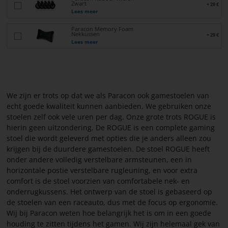
Zwart
+ 29 €
Lees meer
Paracon Memory Foam
Nekkussen
+ 29 €
Lees meer
We zijn er trots op dat we als Paracon ook gamestoelen van
echt goede kwaliteit kunnen aanbieden. We gebruiken onze
stoelen zelf ook vele uren per dag. Onze grote trots ROGUE is
hierin geen uitzondering. De ROGUE is een complete gaming
stoel die wordt geleverd met opties die je anders alleen zou
krijgen bij de duurdere gamestoelen. De stoel ROGUE heeft
onder andere volledig verstelbare armsteunen, een in
horizontale postie verstelbare rugleuning, en voor extra
comfort is de stoel voorzien van comfortabele nek- en
onderrugkussens. Het ontwerp van de stoel is gebaseerd op
de stoelen van een raceauto, dus met de focus op ergonomie.
Wij bij Paracon weten hoe belangrijk het is om in een goede
houding te zitten tijdens het gamen. Wij zijn helemaal gek van