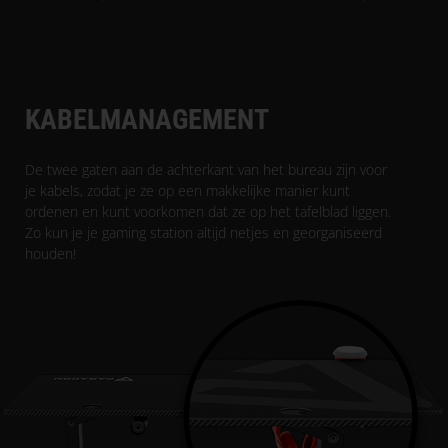
KABELMANAGEMENT
De twee gaten aan de achterkant van het bureau zijn voor
je kabels, zodat je ze op een makkelijke manier kunt
ordenen en kunt voorkomen dat ze op het tafelblad liggen.
Zo kun je je gaming station altijd netjes en georganiseerd
houden!