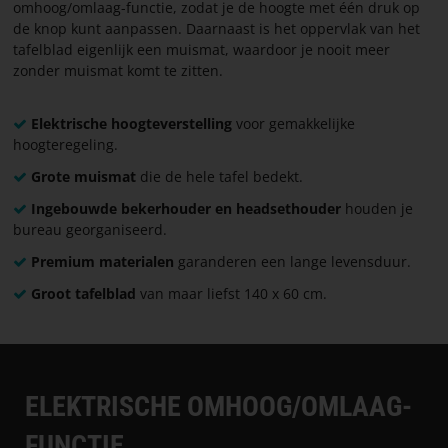
omhoog/omlaag-functie, zodat je de hoogte met één druk op
de knop kunt aanpassen. Daarnaast is het oppervlak van het
tafelblad eigenlijk een muismat, waardoor je nooit meer
zonder muismat komt te zitten.
Elektrische hoogteverstelling
voor gemakkelijke
hoogteregeling.
Grote muismat
die de hele tafel bedekt.
Ingebouwde bekerhouder en headsethouder
houden je
bureau georganiseerd.
Premium materialen
garanderen een lange levensduur.
Groot tafelblad
van maar liefst 140 x 60 cm.
ELEKTRISCHE OMHOOG/OMLAAG-
FUNCTIE