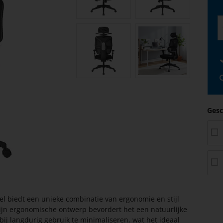
Gesc
 biedt een unieke combinatie van ergonomie en stijl
zijn ergonomische ontwerp bevordert het een natuurlijke
j langdurig gebruik te minimaliseren, wat het ideaal