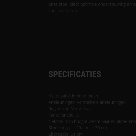
onze stoel biedt optimale ondersteuning en co
kunt presteren.
SPECIFICATIES
Materiaal: Ademend mesh
Armleuningen: Verstelbare armleuningen
Rugleuning: Verstelbaar
Kantelfunctie: Ja
Neksteun: In hoogte verstelbaar en afneemba
Stoelhoogte: 129 cm – 139 cm
Zitbreedte: 51 cm