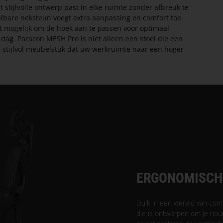
stijlvolle ontwerp past in elke ruimte zonder afbreuk te
elbare neksteun voegt extra aanpassing en comfort toe.
 mogelijk om de hoek aan te passen voor optimaal
dag. Paracon MESH Pro is niet alleen een stoel die een
 stijlvol meubelstuk dat uw werkruimte naar een hoger
ERGONOMISCH
Duik in een wereld van com
die is ontworpen om je hou