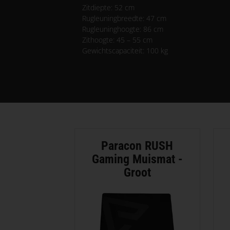
Zitdiepte: 52 cm
Rugleuningbreedte: 47 cm
Rugleuninghoogte: 86 cm
Zithoogte: 45 – 55 cm
Gewichtscapaciteit: 100 kg
Paracon RUSH
Gaming Muismat -
Groot