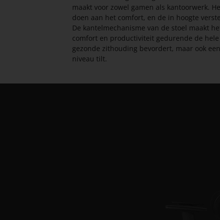
maakt voor zowel gamen als kantoorwerk. Het 
doen aan het comfort, en de in hoogte verst
De kantelmechanisme van de stoel maakt het
comfort en productiviteit gedurende de hele 
gezonde zithouding bevordert, maar ook een
niveau tilt.