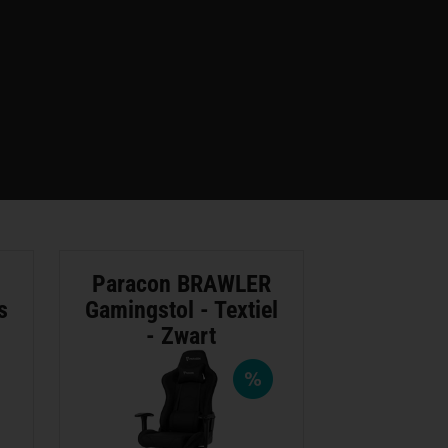
Paracon BRAWLER
s
Gamingstol - Textiel
- Zwart