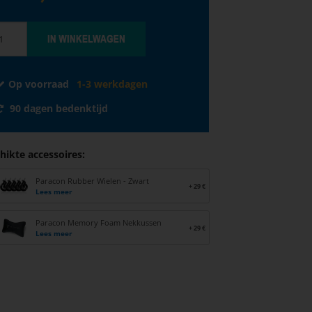
Op voorraad
1-3 werkdagen
90 dagen bedenktijd
hikte accessoires:
Paracon Rubber Wielen - Zwart
+ 29 €
Lees meer
Paracon Memory Foam Nekkussen
+ 29 €
Lees meer