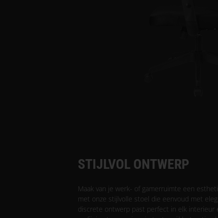
STIJLVOL ONTWERP
Maak van je werk- of gamerruimte een esthe
met onze stijlvolle stoel die eenvoud met ele
discrete ontwerp past perfect in elk interieur