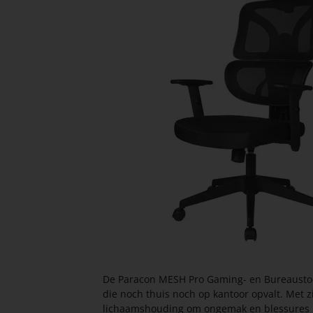
De Paracon MESH Pro Gaming- en Bureaustoel
die noch thuis noch op kantoor opvalt. Met 
lichaamshouding om ongemak en blessures bi