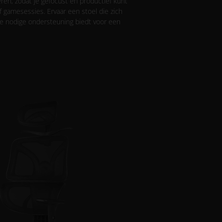
eren, zodat je gefocust en productief kunt
of gamesessies. Ervaar een stoel die zich
de nodige ondersteuning biedt voor een