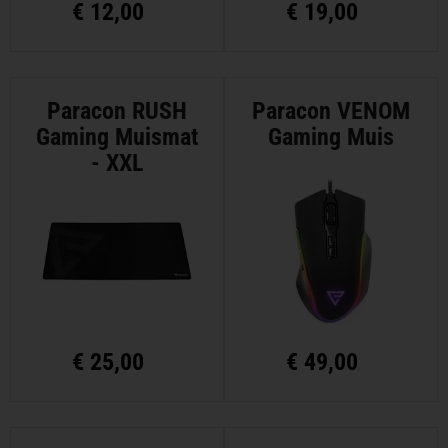
€
12,00
€
19,00
Paracon RUSH
Paracon VENOM
Gaming Muismat
Gaming Muis
- XXL
€
25,00
€
49,00