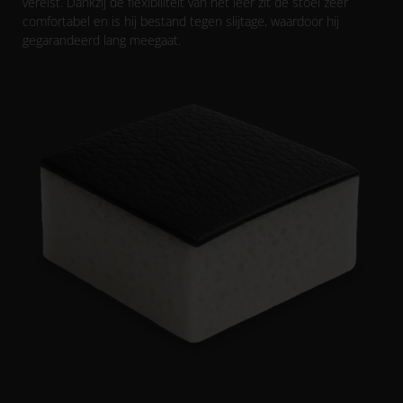
vereist. Dankzij de flexibiliteit van het leer zit de stoel zeer
comfortabel en is hij bestand tegen slijtage, waardoor hij
gegarandeerd lang meegaat.