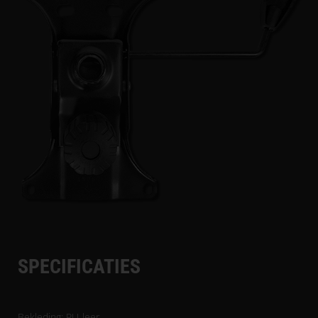
SPECIFICATIES
Bekleding: PU-leer