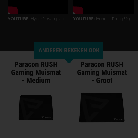
YOUTUBE:
HyperRowan (NL)
YOUTUBE:
Honest Tech (EN)
ANDEREN BEKEKEN OOK
Paracon RUSH
Paracon RUSH
Gaming Muismat
Gaming Muismat
- Medium
- Groot