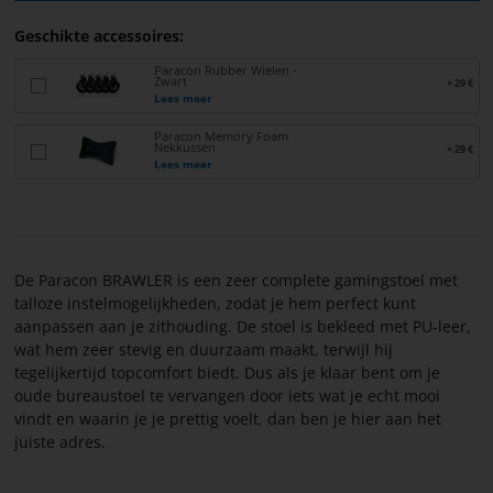
Geschikte accessoires:
Paracon Rubber Wielen -
Zwart
+ 29 €
Lees meer
Paracon Memory Foam
Nekkussen
+ 29 €
Lees meer
De Paracon BRAWLER is een zeer complete gamingstoel met
talloze instelmogelijkheden, zodat je hem perfect kunt
aanpassen aan je zithouding. De stoel is bekleed met PU-leer,
wat hem zeer stevig en duurzaam maakt, terwijl hij
tegelijkertijd topcomfort biedt. Dus als je klaar bent om je
oude bureaustoel te vervangen door iets wat je echt mooi
vindt en waarin je je prettig voelt, dan ben je hier aan het
juiste adres.